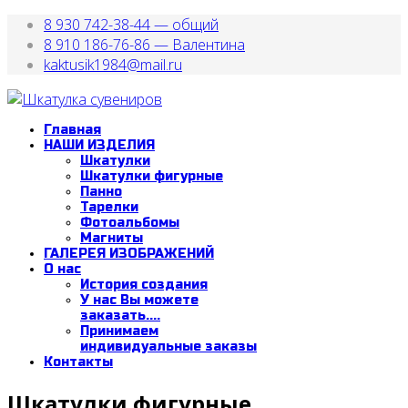
8 930 742-38-44 — общий
8 910 186-76-86 — Валентина
kaktusik1984@mail.ru
Главная
НАШИ ИЗДЕЛИЯ
Шкатулки
Шкатулки фигурные
Панно
Тарелки
Фотоальбомы
Магниты
ГАЛЕРЕЯ ИЗОБРАЖЕНИЙ
О нас
История создания
У нас Вы можете
заказать....
Принимаем
индивидуальные заказы
Контакты
Шкатулки фигурные