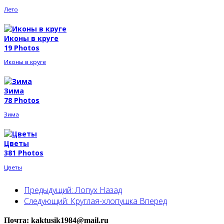
Лето
Иконы в круге
19 Photos
Иконы в круге
Зима
78 Photos
Зима
Цветы
381 Photos
Цветы
Предыдущий: Лопух
Назад
Следующий: Круглая-хлопушка
Вперед
Почта: kaktusik1984@mail.ru