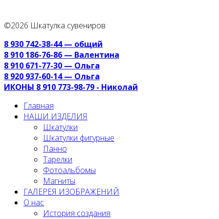
©2026 Шкатулка сувениров
8 930 742-38-44 — общий
8 910 186-76-86 — Валентина
8 910 671-77-30 — Ольга
8 920 937-60-14 — Ольга
ИКОНЫ 8 910 773-98-79 - Николай
Главная
НАШИ ИЗДЕЛИЯ
Шкатулки
Шкатулки фигурные
Панно
Тарелки
Фотоальбомы
Магниты
ГАЛЕРЕЯ ИЗОБРАЖЕНИЙ
О нас
История создания