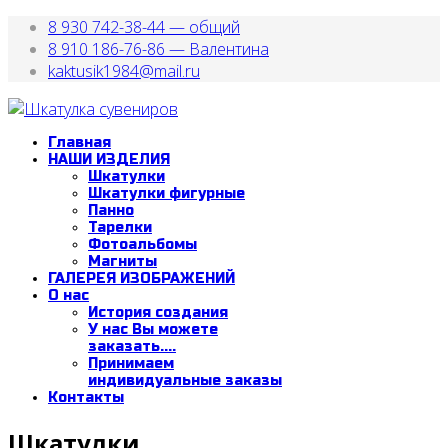
8 930 742-38-44 — общий
8 910 186-76-86 — Валентина
kaktusik1984@mail.ru
Главная
НАШИ ИЗДЕЛИЯ
Шкатулки
Шкатулки фигурные
Панно
Тарелки
Фотоальбомы
Магниты
ГАЛЕРЕЯ ИЗОБРАЖЕНИЙ
О нас
История создания
У нас Вы можете
заказать....
Принимаем
индивидуальные заказы
Контакты
Шкатулки